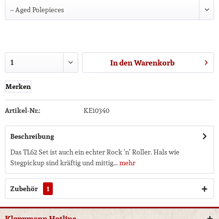
In den
Warenkorb
Merken
Artikel-Nr.:
KE10340
Beschreibung
Das TL62 Set ist auch ein echter Rock ’n’ Roller. Hals wie
Stegpickup sind kräftig und mittig...
mehr
Zubehör
1
Kloppmann Hotline