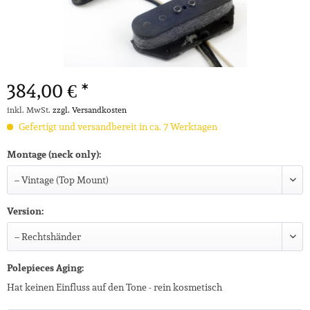
384,00 € *
inkl. MwSt.
zzgl. Versandkosten
Gefertigt und versandbereit in ca. 7 Werktagen
Montage (neck only):
Version:
Polepieces Aging:
Hat keinen Einfluss auf den Tone - rein kosmetisch