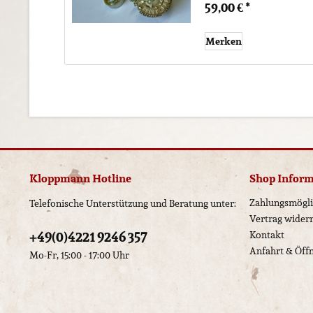
59,00 € *
Merken
Kloppmann Hotline
Shop Infor
Zahlungsmögli
Telefonische Unterstützung und Beratung unter:
Vertrag wider
+49(0)4221 9246 357
Kontakt
Anfahrt & Öff
Mo-Fr, 15:00 - 17:00 Uhr