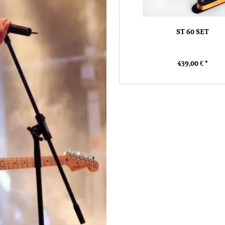
ST 60 SET
439,00 € *