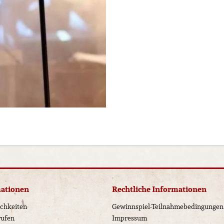
mationen
Rechtliche Informationen
chkeiten
Gewinnspiel-Teilnahmebedingungen
rufen
Impressum