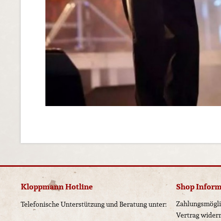
Kloppmann Hotline
Shop Infor
Zahlungsmögli
Telefonische Unterstützung und Beratung unter:
Vertrag wider