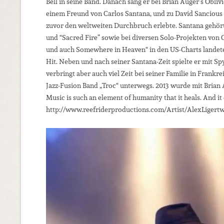
Bell in seine Band. Danach sang er bei Brian Auger’s Obl
einem Freund von Carlos Santana, und zu David Sancious 
zuvor den weltweiten Durchbruch erlebte. Santana gehört
und “Sacred Fire” sowie bei diversen Solo-Projekten von
und auch Somewhere in Heaven“ in den US-Charts landeten.
Hit. Neben und nach seiner Santana-Zeit spielte er mit Sp
verbringt aber auch viel Zeit bei seiner Familie in Frankre
Jazz-Fusion Band „Troc“ unterwegs. 2013 wurde mit Brian 
Music is such an element of humanity that it heals. And i
http://www.reefriderproductions.com/Artist/AlexLiger