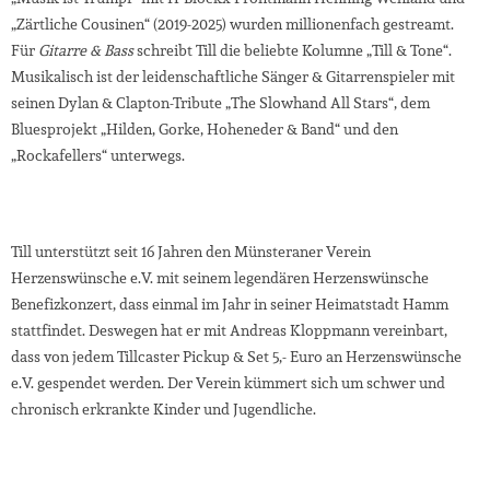
„Zärtliche Cousinen“ (2019-2025) wurden millionenfach gestreamt.
Für
Gitarre & Bass
schreibt Till die beliebte Kolumne „Till & Tone“.
Musikalisch ist der leidenschaftliche Sänger & Gitarrenspieler mit
seinen Dylan & Clapton-Tribute „The Slowhand All Stars“, dem
Bluesprojekt „Hilden, Gorke, Hoheneder & Band“ und den
„Rockafellers“ unterwegs.
Till unterstützt seit 16 Jahren den Münsteraner Verein
Herzenswünsche e.V. mit seinem legendären Herzenswünsche
Benefizkonzert, dass einmal im Jahr in seiner Heimatstadt Hamm
stattfindet. Deswegen hat er mit Andreas Kloppmann vereinbart,
dass von jedem Tillcaster Pickup & Set 5,- Euro an Herzenswünsche
e.V. gespendet werden. Der Verein kümmert sich um schwer und
chronisch erkrankte Kinder und Jugendliche.