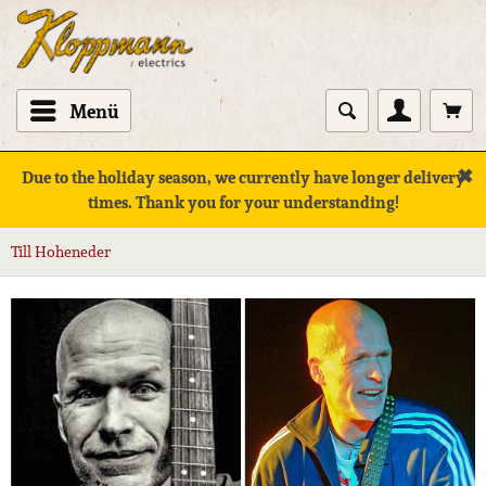
Menü
✖
Due to the holiday season, we currently have longer delivery
times. Thank you for your understanding!
Till Hoheneder