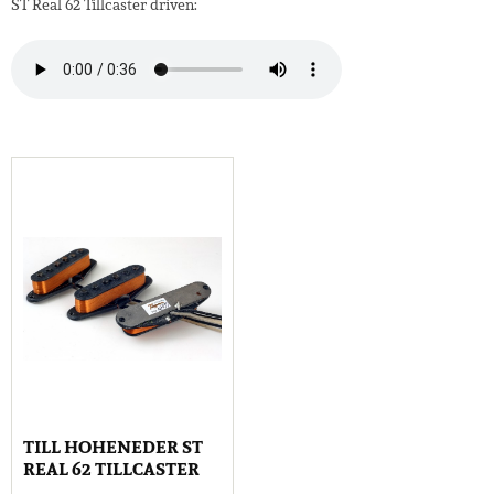
ST Real 62 Tillcaster driven:
TILL HOHENEDER ST
REAL 62 TILLCASTER
SET