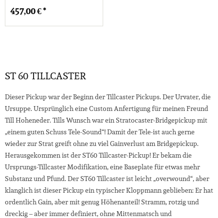
457,00 € *
ST 60 TILLCASTER
Dieser Pickup war der Beginn der Tillcaster Pickups. Der Urvater, die
Ursuppe. Ursprünglich eine Custom Anfertigung für meinen Freund
Till Hoheneder. Tills Wunsch war ein Stratocaster-Bridgepickup mit
„einem guten Schuss Tele-Sound“! Damit der Tele-ist auch gerne
wieder zur Strat greift ohne zu viel Gainverlust am Bridgepickup.
Herausgekommen ist der ST60 Tillcaster-Pickup! Er bekam die
Ursprungs-Tillcaster Modifikation, eine Baseplate für etwas mehr
Substanz und Pfund. Der ST60 Tillcaster ist leicht „overwound“, aber
klanglich ist dieser Pickup ein typischer Kloppmann geblieben: Er hat
ordentlich Gain, aber mit genug Höhenanteil! Stramm, rotzig und
dreckig – aber immer definiert, ohne Mittenmatsch und