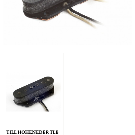
TILL HOHENEDER TLB