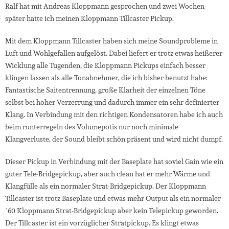
Ralf hat mit Andreas Kloppmann gesprochen und zwei Wochen
später hatte ich meinen Kloppmann Tillcaster Pickup.
Mit dem Kloppmann Tillcaster haben sich meine Soundprobleme in
Luft und Wohlgefallen aufgelöst. Dabei liefert er trotz etwas heißerer
Wicklung alle Tugenden, die Kloppmann Pickups einfach besser
klingen lassen als alle Tonabnehmer, die ich bisher benutzt habe:
Fantastische Saitentrennung, große Klarheit der einzelnen Töne
selbst bei hoher Verzerrung und dadurch immer ein sehr definierter
Klang. In Verbindung mit den richtigen Kondensatoren habe ich auch
beim runterregeln des Volumepotis nur noch minimale
Klangverluste, der Sound bleibt schön präsent und wird nicht dumpf.
Dieser Pickup in Verbindung mit der Baseplate hat soviel Gain wie ein
guter Tele-Bridgepickup, aber auch clean hat er mehr Wärme und
Klangfülle als ein normaler Strat-Bridgepickup. Der Kloppmann
Tillcaster ist trotz Baseplate und etwas mehr Output als ein normaler
´60 Kloppmann Strat-Bridgepickup aber kein Telepickup geworden.
Der Tillcaster ist ein vorzüglicher Stratpickup. Es klingt etwas