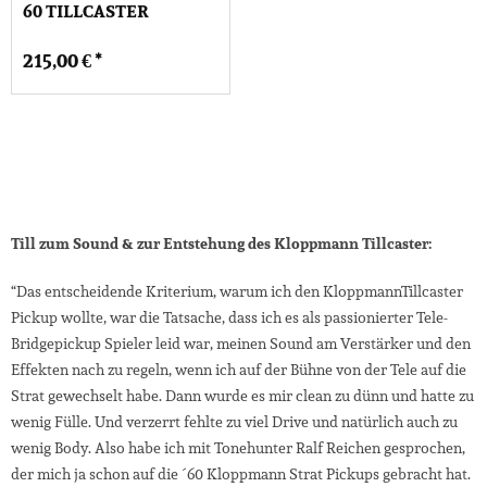
60 TILLCASTER
215,00 € *
Till zum Sound & zur Entstehung des Kloppmann Tillcaster:
“Das entscheidende Kriterium, warum ich den KloppmannTillcaster
Pickup wollte, war die Tatsache, dass ich es als passionierter Tele-
Bridgepickup Spieler leid war, meinen Sound am Verstärker und den
Effekten nach zu regeln, wenn ich auf der Bühne von der Tele auf die
Strat gewechselt habe. Dann wurde es mir clean zu dünn und hatte zu
wenig Fülle. Und verzerrt fehlte zu viel Drive und natürlich auch zu
wenig Body. Also habe ich mit Tonehunter Ralf Reichen gesprochen,
der mich ja schon auf die ´60 Kloppmann Strat Pickups gebracht hat.