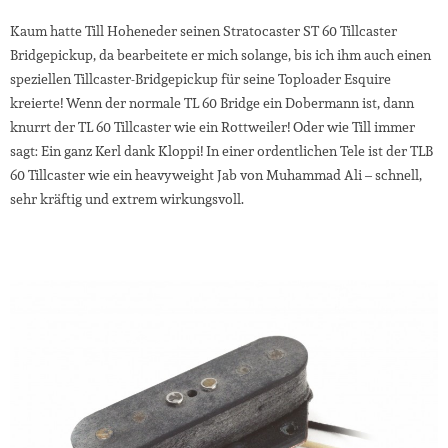
Kaum hatte Till Hoheneder seinen Stratocaster ST 60 Tillcaster
Bridgepickup, da bearbeitete er mich solange, bis ich ihm auch einen
speziellen Tillcaster-Bridgepickup für seine Toploader Esquire
kreierte! Wenn der normale TL 60 Bridge ein Dobermann ist, dann
knurrt der TL 60 Tillcaster wie ein Rottweiler! Oder wie Till immer
sagt: Ein ganz Kerl dank Kloppi! In einer ordentlichen Tele ist der TLB
60 Tillcaster wie ein heavyweight Jab von Muhammad Ali – schnell,
sehr kräftig und extrem wirkungsvoll.