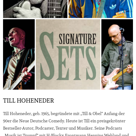
TILL HOHENEDER
Till Hoheneder, geb. 1965, begründete mit „Till & Obel“ Anfang der
90er die Neue Deutsche Comedy. Heute ist Till ein preisgekrönter
Bestseller-Autor, Podcaster, Texter und Musiker. Seine Podcasts
„Musik ist Trumpf“ mit H-Blockx Frontmann Henning Wehland und