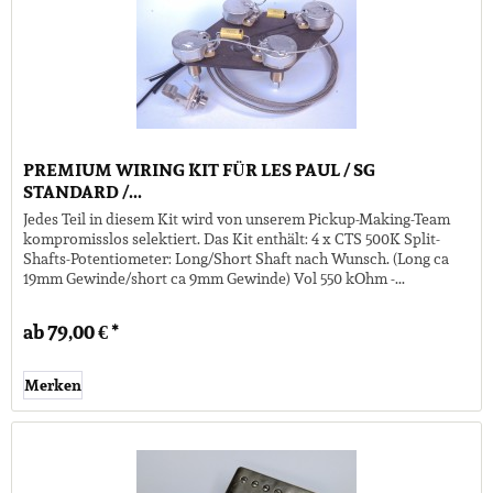
PREMIUM WIRING KIT FÜR LES PAUL / SG
STANDARD /...
Jedes Teil in diesem Kit wird von unserem Pickup-Making-Team
kompromisslos selektiert. Das Kit enthält: 4 x CTS 500K Split-
Shafts-Potentiometer: Long/Short Shaft nach Wunsch. (Long ca
19mm Gewinde/short ca 9mm Gewinde) Vol 550 kOhm -...
ab 79,00 € *
Merken