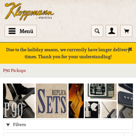
Menü
✖
Due to the holiday season, we currently have longer delivery
times. Thank you for your understanding!
P90 Pickups
Filtern