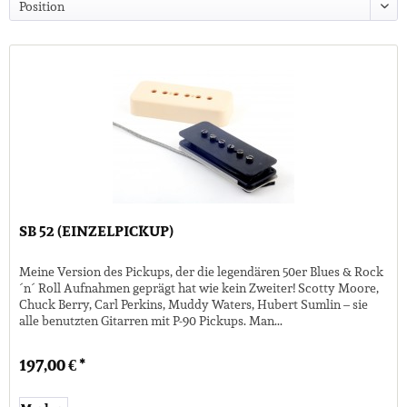
SB 52 (EINZELPICKUP)
Meine Version des Pickups, der die legendären 50er Blues & Rock
´n´ Roll Aufnahmen geprägt hat wie kein Zweiter! Scotty Moore,
Chuck Berry, Carl Perkins, Muddy Waters, Hubert Sumlin – sie
alle benutzten Gitarren mit P-90 Pickups. Man...
197,00 € *