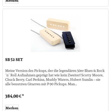
Merken
SB 52 SET
Meine Version des Pickups, der die legendären 50er Blues & Rock
´n´ Roll Aufnahmen geprägt hat wie kein Zweiter! Scotty Moore,
Chuck Berry, Carl Perkins, Muddy Waters, Hubert Sumlin – sie
alle benutzten Gitarren mit P-90 Pickups. Man...
384,00 € *
Merken