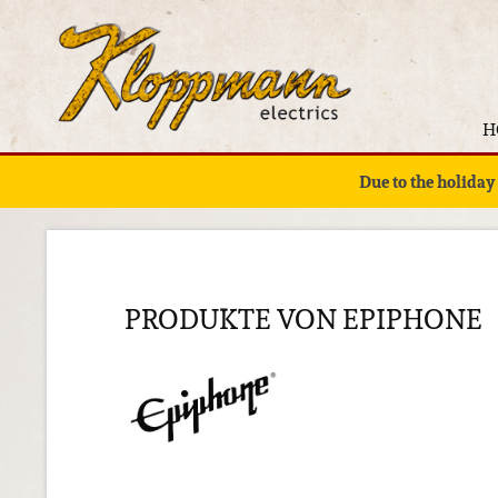
H
Due to the holiday
PRODUKTE VON EPIPHONE