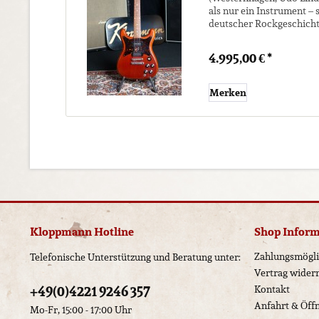
als nur ein Instrument – s
deutscher Rockgeschichte
Gibsons legendärer Fabrik
4.995,00 € *
Merken
Kloppmann Hotline
Shop Infor
Zahlungsmögli
Telefonische Unterstützung und Beratung unter:
Vertrag wider
+49(0)4221 9246 357
Kontakt
Anfahrt & Öff
Mo-Fr, 15:00 - 17:00 Uhr