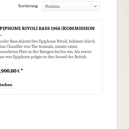
Sortierung:
PIPHONE RIVOLI BASS 1966 (KOMMISSION
..
ooler Bass-Alarm! Der Epiphone Rivoli, bekannt durch
has Chandler von The Animals, nimmt einen
esonderen Platz in der Bassgeschichte ein. Als erster
ass von Epiphone prägte er den Sound der British
nvasion-Ära entscheidend mit....
.900,00 € *
erken