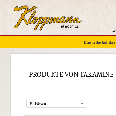
H
Due to the holiday
PRODUKTE VON TAKAMINE
Filtern