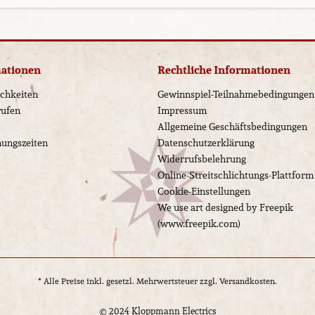
mationen
Rechtliche Informationen
chkeiten
Gewinnspiel-Teilnahmebedingungen
rufen
Impressum
Allgemeine Geschäftsbedingungen
nungszeiten
Datenschutzerklärung
Widerrufsbelehrung
Online-Streitschlichtungs-Plattform
Cookie-Einstellungen
We use art designed by Freepik
(www.freepik.com)
* Alle Preise inkl. gesetzl. Mehrwertsteuer zzgl.
Versandkosten.
© 2024 Kloppmann Electrics