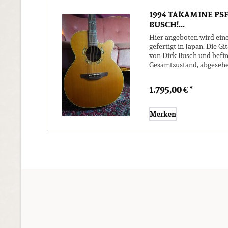
1994 TAKAMINE PSF-
BUSCH!...
Hier angeboten wird ein
gefertigt in Japan. Die 
von Dirk Busch und befin
Gesamtzustand, abgesehe
kosmetischen Spur an der 
1.795,00 € *
Merken