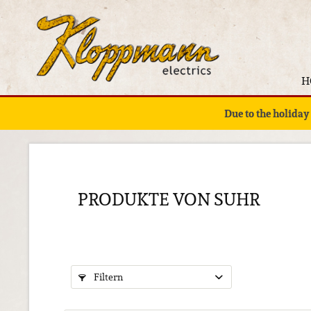
H
Due to the holiday
PRODUKTE VON SUHR
Filtern