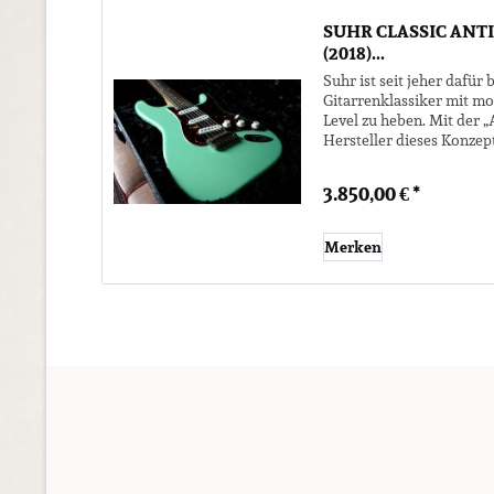
SUHR CLASSIC ANT
(2018)...
Suhr ist seit jeher dafür
Gitarrenklassiker mit mo
Level zu heben. Mit der 
Hersteller dieses Konzep
Vintage-Vibe – durch ein..
3.850,00 € *
Merken