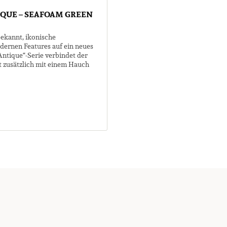
IQUE – SEAFOAM GREEN
 bekannt, ikonische
dernen Features auf ein neues
„Antique“-Serie verbindet der
t zusätzlich mit einem Hauch
.