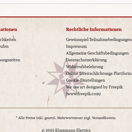
mationen
Rechtliche Informationen
chkeiten
Gewinnspiel-Teilnahmebedingungen
rufen
Impressum
Allgemeine Geschäftsbedingungen
nungszeiten
Datenschutzerklärung
Widerrufsbelehrung
Online-Streitschlichtungs-Plattform
Cookie-Einstellungen
We use art designed by Freepik
(www.freepik.com)
* Alle Preise inkl. gesetzl. Mehrwertsteuer zzgl.
Versandkosten.
© 2024 Kloppmann Electrics