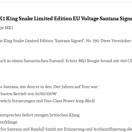
 King Snake Limited Edition EU Voltage Santana Sign
gie MK1
e King Snake Limited Edition "Santana Signed", Nr. 190. Diese Verstärker
auch in einem fantastischen Zustand. Echter Mk1 Boogie-Sound mit viel C
os Santana, mit dem er in den 70er Jahren auf Tour war
tbarem Betrieb von 10/60/100W
r Switch-Steuerungen und Duo-Class Power Amp-Modi
Lautsprecher liefert riesigen britischen Klang
rkerklänge
los Santana und Randall Smith zur Erinnerung und Authentifizierung die