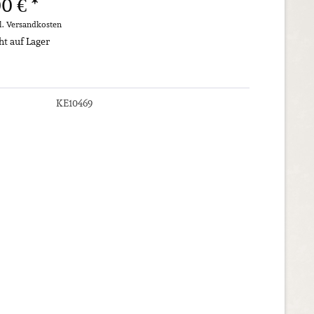
0 € *
l. Versandkosten
ht auf Lager
KE10469