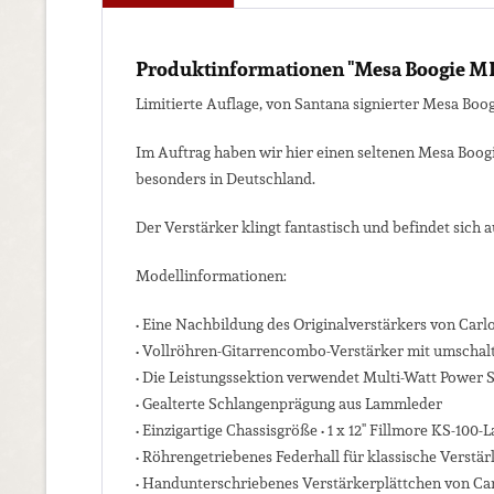
Produktinformationen "Mesa Boogie MK1
Limitierte Auflage, von Santana signierter Mesa Boo
Im Auftrag haben wir hier einen seltenen Mesa Boogi
besonders in Deutschland.
Der Verstärker klingt fantastisch und befindet sich 
Modellinformationen:
• Eine Nachbildung des Originalverstärkers von Carl
• Vollröhren-Gitarrencombo-Verstärker mit umschal
• Die Leistungssektion verwendet Multi-Watt Powe
• Gealterte Schlangenprägung aus Lammleder
• Einzigartige Chassisgröße • 1 x 12" Fillmore KS-100-
• Röhrengetriebenes Federhall für klassische Verstä
• Handunterschriebenes Verstärkerplättchen von Car