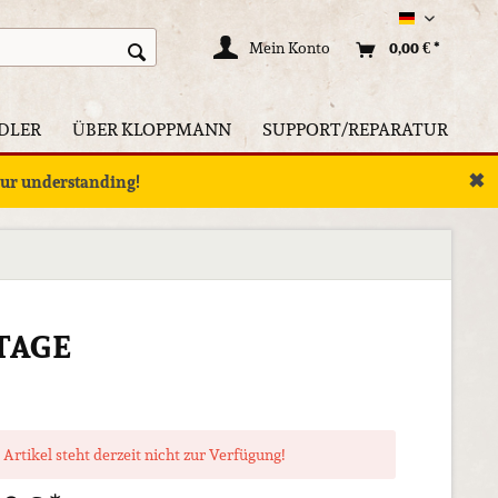
Deutsch
Mein Konto
0,00 € *
DLER
ÜBER KLOPPMANN
SUPPORT/REPARATUR
✖
your understanding!
TAGE
 Artikel steht derzeit nicht zur Verfügung!