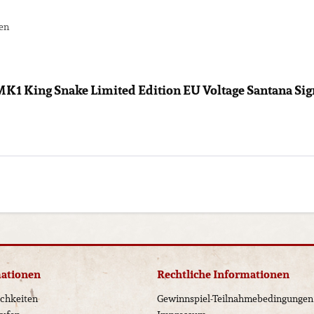
ien
MK1 King Snake Limited Edition EU Voltage Santana Si
mationen
Rechtliche Informationen
chkeiten
Gewinnspiel-Teilnahmebedingungen