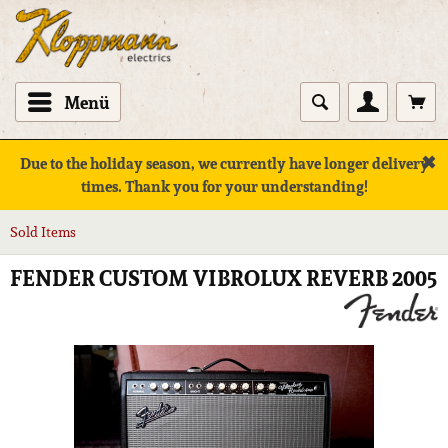
Menü
✖
Due to the holiday season, we currently have longer delivery
times. Thank you for your understanding!
Sold Items
FENDER CUSTOM VIBROLUX REVERB 2005