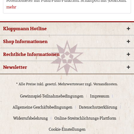
Potentiometer mit Push/Push-Funktion. Schaltpoti mit 500kOhm.
mehr
Kloppmann Hotline
Shop Informationen
Rechtliche Informationen
Newsletter
* Alle Preise inkl. gesetzl. Mehrwertsteuer zzgl.
Versandkosten.
Gewinnspiel-Teilnahmebedingungen
Impressum
Allgemeine Geschäftsbedingungen
Datenschutzerklärung
Widerrufsbelehrung
Online-Streitschlichtungs-Plattform
Cookie-Einstellungen