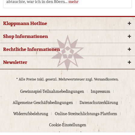
abtauchte, war ich in den 80ern...
mehr
Kloppmann Hotline
Shop Informationen
Rechtliche Informationen
Newsletter
* Alle Preise inkl. gesetzl. Mehrwertsteuer zzgl.
Versandkosten.
Gewinnspiel-Teilnahmebedingungen
Impressum
Allgemeine Geschäftsbedingungen
Datenschutzerklärung
Widerrufsbelehrung
Online-Streitschlichtungs-Plattform
Cookie-Einstellungen
© 2024 Kloppmann Electrics