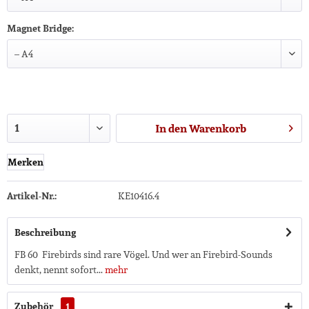
Magnet Bridge:
In den
Warenkorb
Merken
Artikel-Nr.:
KE10416.4
Beschreibung
FB 60 Firebirds sind rare Vögel. Und wer an Firebird-Sounds
denkt, nennt sofort...
mehr
Zubehör
1