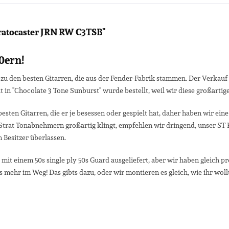
ratocaster JRN RW C3TSB"
0ern!
n zu den besten Gitarren, die aus der Fender-Fabrik stammen. Der Verkau
in "Chocolate 3 Tone Sunburst" wurde bestellt, weil wir diese großartige
besten Gitarren, die er je besessen oder gespielt hat, daher haben wir ei
Strat Tonabnehmern großartig klingt, empfehlen wir dringend, unser ST R
 Besitzer überlassen.
mit einem 50s single ply 50s Guard ausgeliefert, aber wir haben gleich pr
mehr im Weg! Das gibts dazu, oder wir montieren es gleich, wie ihr wollt