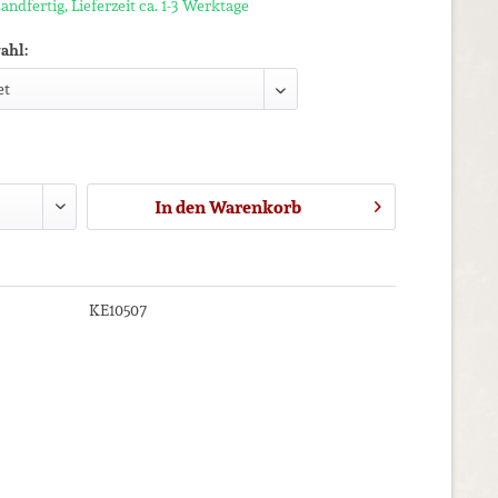
andfertig, Lieferzeit ca. 1-3 Werktage
ahl:
In den
Warenkorb
KE10507