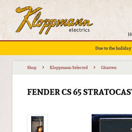
H
Due to the holiday
Shop
Kloppmann Selected
Gitarren
FENDER CS 65 STRATOCAS