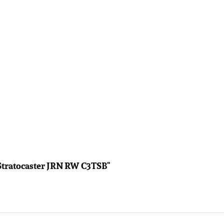
Stratocaster JRN RW C3TSB"