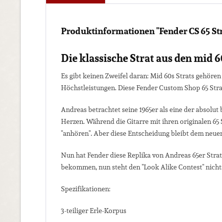
Produktinformationen "Fender CS 65 St
Die klassische Strat aus den mid 6
Es gibt keinen Zweifel daran: Mid 60s Strats gehöre
Höchstleistungen. Diese Fender Custom Shop 65 Strat 
Andreas betrachtet seine 1965er als eine der absolut 
Herzen. Während die Gitarre mit ihren originalen 65 
"anhören". Aber diese Entscheidung bleibt dem neuen
Nun hat Fender diese Replika von Andreas 65er Strat 
bekommen, nun steht den "Look Alike Contest" nichts 
Spezifikationen:
3-teiliger Erle-Korpus