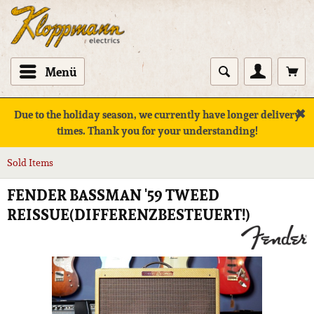
Menü
✖
Due to the holiday season, we currently have longer delivery
times. Thank you for your understanding!
Sold Items
FENDER BASSMAN '59 TWEED
REISSUE(DIFFERENZBESTEUERT!)