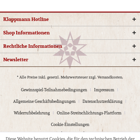
Kloppmann Hotline
Shop Informationen
Rechtliche Informationen
Newsletter
* Alle Preise inkl. gesetzl. Mehrwertsteuer zzgl.
Versandkosten.
Gewinnspiel-Teilnahmebedingungen
Impressum
Allgemeine Geschäftsbedingungen
Datenschutzerklärung
Widerrufsbelehrung
Online-Streitschlichtungs-Plattform
Cookie-Einstellungen
© 2024 Kloppmann Electrics
Diese Website benutzt Cookies, die für den technischen Betrieb der