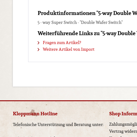
Produktinformationen "5-way Double Wa
5 - way Super Switch - "Double Wafer Switch"
Weiterführende Links zu "5-way Double 
Fragen zum Artikel?
Weitere Artikel von Import
Kloppmann Hotline
Shop Infor
Zahlungsmögli
Telefonische Unterstützung und Beratung unter:
Vertrag wider