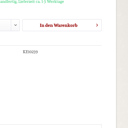
andfertig, Lieferzeit ca. 1-3 Werktage
In den
Warenkorb
KE10239