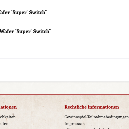
fer "Super" Switch"
Wafer "Super" Switch"
mationen
Rechtliche Informationen
chkeiten
Gewinnspiel-Teilnahmebedingungen
rufen
Impressum