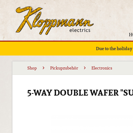
H
Due to the holiday
Shop
Pickupzubehör
Electronics
5-WAY DOUBLE WAFER "S