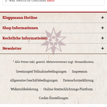
3 - way Switch by Centralab
mehr
Kloppmann Hotline
Shop Informationen
Rechtliche Informationen
Newsletter
* Alle Preise inkl. gesetzl. Mehrwertsteuer zzgl.
Versandkosten.
Gewinnspiel-Teilnahmebedingungen
Impressum
Allgemeine Geschäftsbedingungen
Datenschutzerklärung
Widerrufsbelehrung
Online-Streitschlichtungs-Plattform
Cookie-Einstellungen
© 2024 Kloppmann Electrics