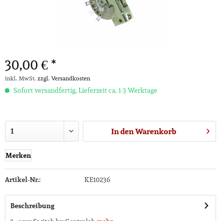
30,00 € *
inkl. MwSt.
zzgl. Versandkosten
Sofort versandfertig, Lieferzeit ca. 1-3 Werktage
In den
Warenkorb
Merken
Artikel-Nr.:
KE10236
Beschreibung