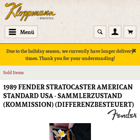
Menü
✖
Due to the holiday season, we currently have longer delivery
times. Thank you for your understanding!
Sold Items
1989 FENDER STRATOCASTER AMERICAN
STANDARD USA - SAMMLERZUSTAND
(KOMMISSION) (DIFFERENZBESTEUERT)