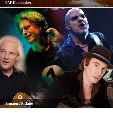
PAF Humbucker
Signature Pickups