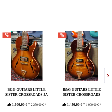
B&G GUITARS LITTLE
B&G GUITARS LITTLE
SISTER CROSSROADS 5A
SISTER CROSSROADS
FLAME...
TOBACCO...
ab 1.600,00 € *
ab 1.450,00 € *
2.250,00 € *
1.999,00 € *