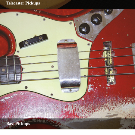
Telecaster Pickups
Bass Pickups