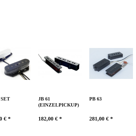
 SET
JB 61
PB 63
(EINZELPICKUP)
0 € *
182,00 € *
281,00 € *