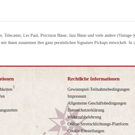
er, Telecaster, Les Paul, Precision Bässe, Jazz Bässe und viele andere (Vinta
mit ihnen zusammen ihre ganz persönlichen Signature Pickups entwickelt. I
ationen
Rechtliche Informationen
hkeiten
Gewinnspiel-Teilnahmebedingungen
fen
Impressum
Allgemeine Geschäftsbedingungen
ungszeiten
Datenschutzerklärung
Widerrufsbelehrung
Online-Streitschlichtungs-Plattform
Cookie-Einstellungen