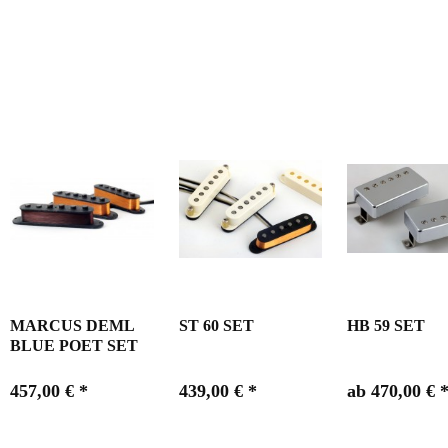
MARCUS DEML
ST 60 SET
HB 59 SET
BLUE POET SET
457,00 € *
439,00 € *
ab 470,00 € 